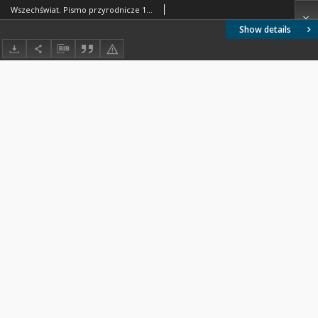
Wszechświat. Pismo przyrodnicze 1931 nr 5-6
Show details