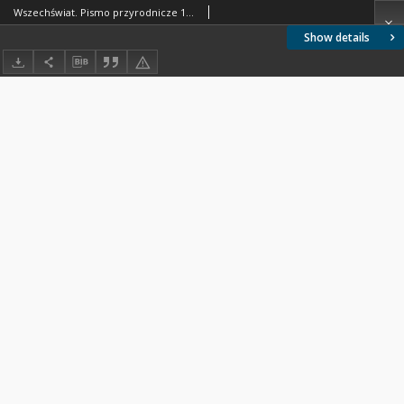
Wszechświat. Pismo przyrodnicze 1931 nr 5-6
Show details