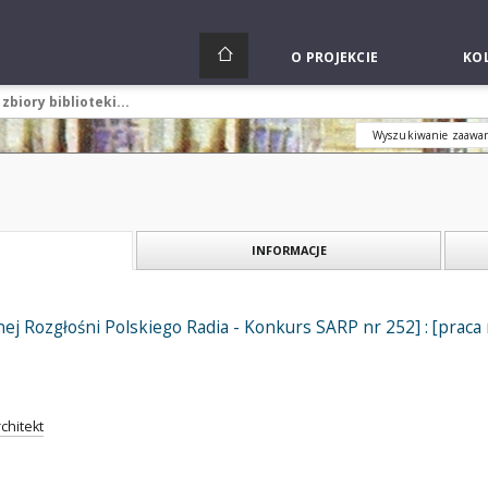
O PROJEKCIE
KOL
Wyszukiwanie zaawa
INFORMACJE
ej Rozgłośni Polskiego Radia - Konkurs SARP nr 252] : [praca nr
rchitekt