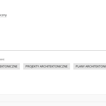
iczny
owe:
EKTONICZNE
PROJEKTY ARCHITEKTONICZNE
PLANY ARCHITEKTON