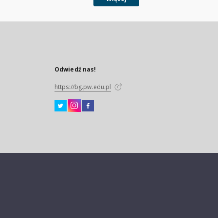
Odwiedź nas!
https://bg.pw.edu.pl