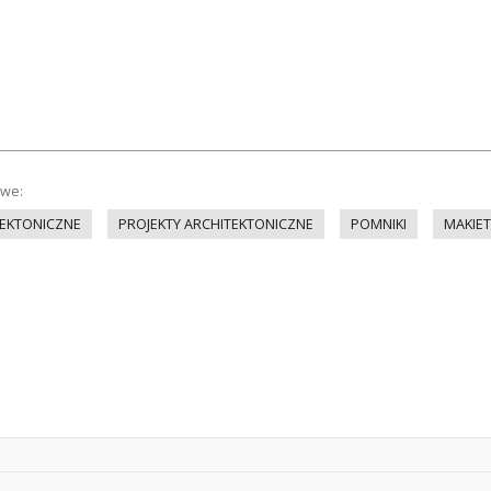
owe:
EKTONICZNE
PROJEKTY ARCHITEKTONICZNE
POMNIKI
MAKIET