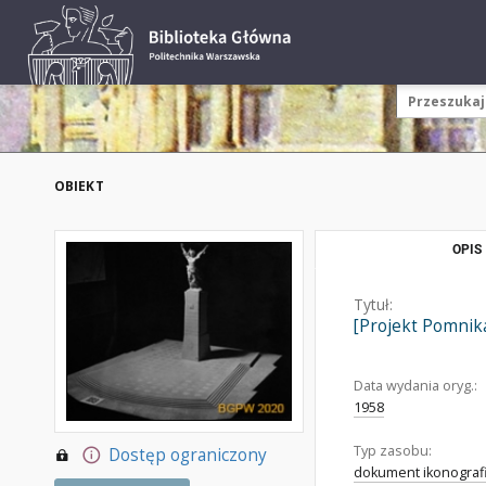
OBIEKT
OPIS
Tytuł:
[Projekt Pomnika
Data wydania oryg.:
1958
Typ zasobu:
Dostęp ograniczony
dokument ikonograf