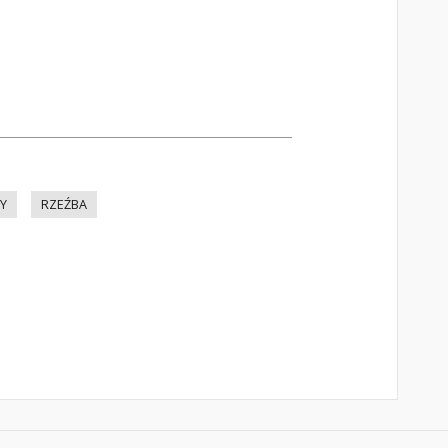
Y
RZEŹBA