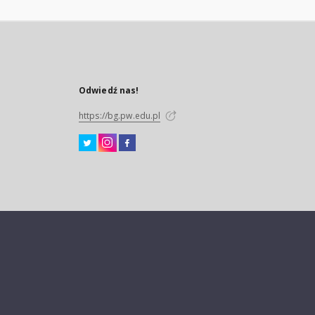
Odwiedź nas!
https://bg.pw.edu.pl