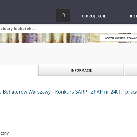
O PROJEKCIE
KOL
Wyszukiwanie zaawa
INFORMACJE
 Bohaterów Warszawy - Konkurs SARP i ZPAP nr 240] : [praca nr
iczny