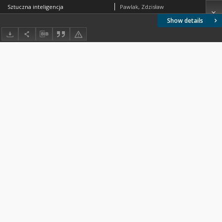
Sztuczna inteligencja
Pawlak, Zdzisław
Show details