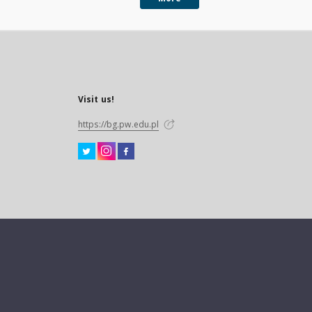
Visit us!
https://bg.pw.edu.pl