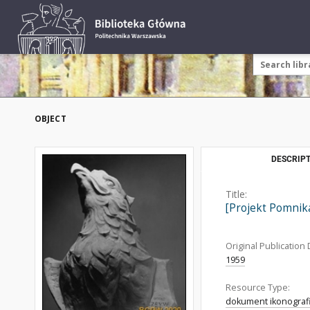
OBJECT
DESCRIPT
Title:
[Projekt Pomnika
Original Publication 
1959
Resource Type:
dokument ikonograf