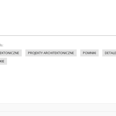
ds:
EKTONICZNE
PROJEKTY ARCHITEKTONICZNE
POMNIKI
DETAL
KIE