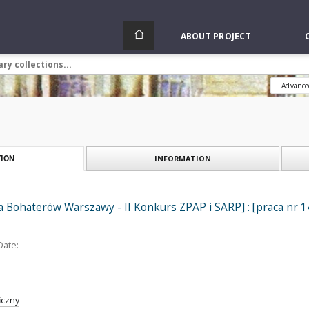
ABOUT PROJECT
Advance
INFORMATION
ION
 Bohaterów Warszawy - II Konkurs ZPAP i SARP] : [praca nr 14]
Date:
iczny