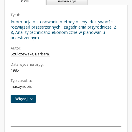
OPIS
INFORMACJE
Tytuł:
Informacja o stosowaniu metody oceny efektywności
rozwiązań przestrzennych : zagadnienia przyrodnicze. Z.
8, Analizy techniczno-ekonomiczne w planowaniu
przestrzennym
Autor:
Szulczewska, Barbara.
Data wydania oryg.:
1985
Typ zasobu:
maszynopis
Więcej