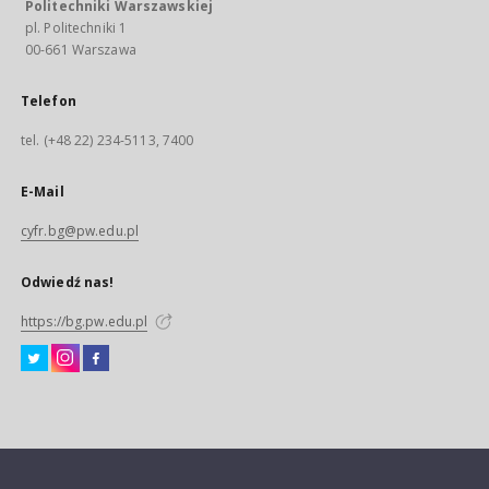
Politechniki Warszawskiej
pl. Politechniki 1
00-661 Warszawa
Telefon
tel. (+48 22) 234-5113, 7400
E-Mail
cyfr.bg@pw.edu.pl
Odwiedź nas!
https://bg.pw.edu.pl