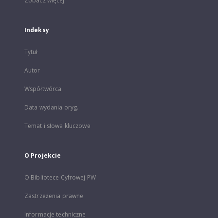
Zobacz więcej
Indeksy
Tytuł
Autor
Współtwórca
Data wydania oryg.
Temat i słowa kluczowe
O Projekcie
O Bibliotece Cyfrowej PW
Zastrzeżenia prawne
Informacje techniczne