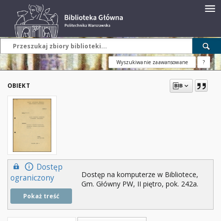
Wyszukiwanie zaawansowane
?
OBIEKT
Dostęp
Dostęp na komputerze w Bibliotece,
ograniczony
Gm. Główny PW, II piętro, pok. 242a.
Pokaż treść