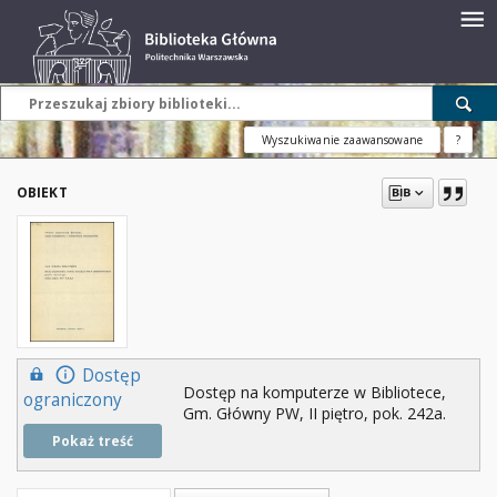
Wyszukiwanie zaawansowane
?
OBIEKT
Dostęp
Dostęp na komputerze w Bibliotece,
ograniczony
Gm. Główny PW, II piętro, pok. 242a.
Pokaż treść