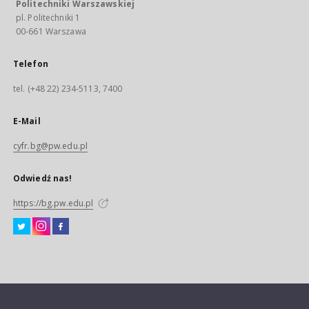
Politechniki Warszawskiej
pl. Politechniki 1
00-661 Warszawa
Telefon
tel. (+48 22) 234-5113, 7400
E-Mail
cyfr.bg@pw.edu.pl
Odwiedź nas!
https://bg.pw.edu.pl