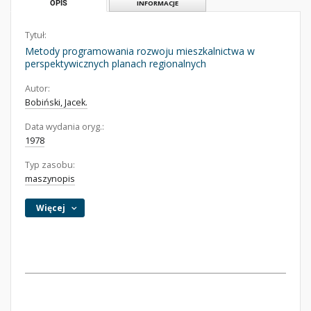
OPIS
INFORMACJE
Tytuł:
Metody programowania rozwoju mieszkalnictwa w
perspektywicznych planach regionalnych
Autor:
Bobiński, Jacek.
Data wydania oryg.:
1978
Typ zasobu:
maszynopis
Więcej