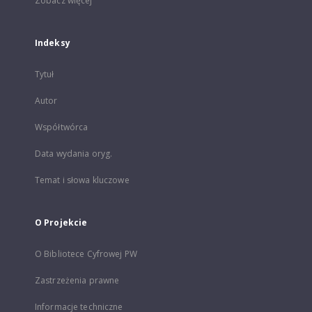
Zobacz więcej
Indeksy
Tytuł
Autor
Współtwórca
Data wydania oryg.
Temat i słowa kluczowe
O Projekcie
O Bibliotece Cyfrowej PW
Zastrzeżenia prawne
Informacje techniczne