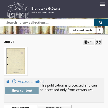
Advanced search
?
OBJECT
Access Limited
This publication is protected and can
be accessed only from certain IPs.
Show content
DESCRIPTION
INFORMATION