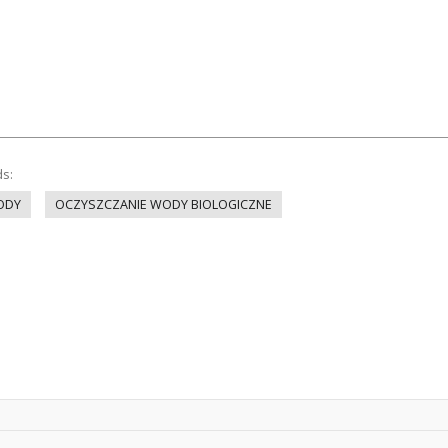
ds:
ODY
OCZYSZCZANIE WODY BIOLOGICZNE