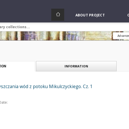
ABOUT PROJECT
Advance
INFORMATION
ION
szczania wód z potoku Mikulczyckiego. Cz. 1
Date: