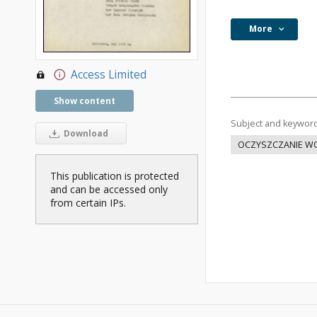
More
Access Limited
Show content
Subject and keywor
Download
OCZYSZCZANIE W
This publication is protected
and can be accessed only
from certain IPs.