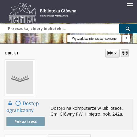
Wyszukiwanie zaawansowane
?
OBIEKT
Dostęp
Dostęp na komputerze w Bibliotece,
ograniczony
Gm. Główny PW, II piętro, pok. 242a.
Pokaż treść