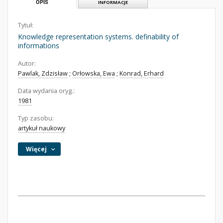
OPIS
INFORMACJE
Tytuł:
Knowledge representation systems. definability of
informations
Autor:
Pawlak, Zdzisław
;
Orłowska, Ewa
;
Konrad, Erhard
Data wydania oryg.:
1981
Typ zasobu:
artykuł naukowy
Więcej