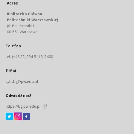
Adres
Biblioteka Główna
Politechniki Warszawskiej
pl. Politechniki 1
00-661 Warszawa
Telefon
tel. (+48 22) 234-5113, 7400
E-Mail
cyfr.bg@pw.edu.pl
Odwiedź nas!
https://bg.pw.edu.pl