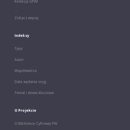
Kolekcja GPiM
...
Zobacz więcej
Indeksy
Tytuł
Autor
Współtwórca
Data wydania oryg.
Temat i słowa kluczowe
O Projekcie
O Bibliotece Cyfrowej PW