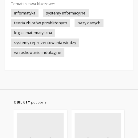
Temat i słowa kluczowe:
informatyka
systemy informacyjne
teoria zbiorów przybliżonych
bazy danych
logika matematyczna
systemy reprezentowania wiedzy
wnioskowanie indukcyjne
OBIEKTY
podobne