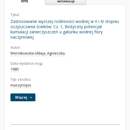
OPIS
INFORMACJE
Tytuł:
Zastosowanie wyższej roślinności wodnej w II i IV stopniu
oczyszczania ścieków. Cz. 1, Biotyczny potencjał
kumulacji zanieczyszczeń u gatunku wodnej flory
naczyniowej
Autor:
Wernikowska-Ukleja, Agnieszka.
Data wydania oryg.:
1980
Typ zasobu:
maszynopis
Więcej