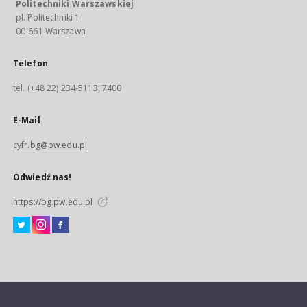
Politechniki Warszawskiej
pl. Politechniki 1
00-661 Warszawa
Telefon
tel. (+48 22) 234-5113, 7400
E-Mail
cyfr.bg@pw.edu.pl
Odwiedź nas!
https://bg.pw.edu.pl