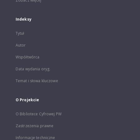
Zobacz więcej
Indeksy
Tytuł
Autor
Współtwórca
Data wydania oryg.
Temat i słowa kluczowe
O Projekcie
O Bibliotece Cyfrowej PW
Zastrzeżenia prawne
Informacje techniczne