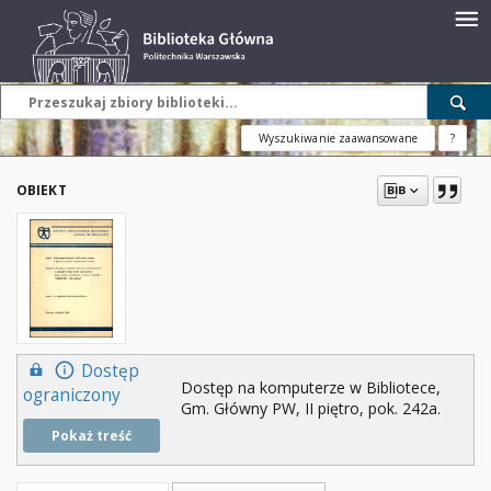
Wyszukiwanie zaawansowane
?
OBIEKT
Dostęp
Dostęp na komputerze w Bibliotece,
ograniczony
Gm. Główny PW, II piętro, pok. 242a.
Pokaż treść