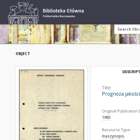
OBJECT
DESCRIPT
Title:
Prognoza jakości
Original Publication 
1983
Resource Type:
maszynopis