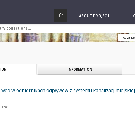
ABOUT PROJECT
Advance
INFORMATION
ION
 wód w odbiornikach odpływów z systemu kanalizacj miejskiej
Date: