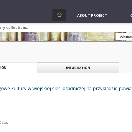
ABOUT PROJECT
Advance
INFORMATION
ION
owe kultury w wiejskiej sieci osadniczej na przykładzie powi
Date: