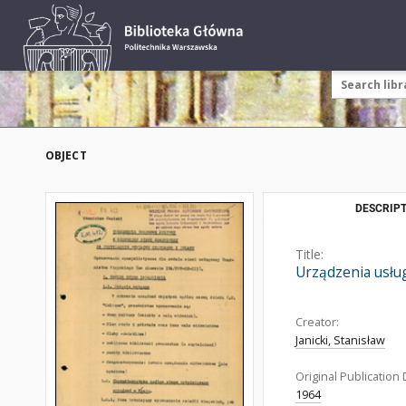
OBJECT
DESCRIPT
Title:
Urządzenia usług
Creator:
Janicki, Stanisław
Original Publication 
1964