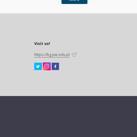
Visit us!
https://bg.pw.edu.pl