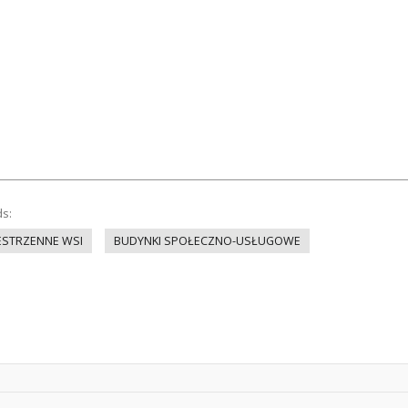
ds:
ESTRZENNE WSI
BUDYNKI SPOŁECZNO-USŁUGOWE