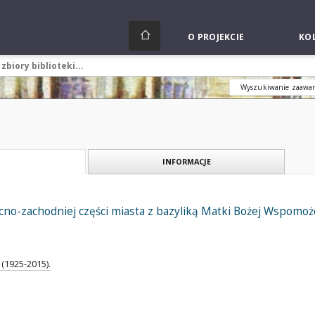
O PROJEKCIE
KOL
Wyszukiwanie zaawa
INFORMACJE
no-zachodniej części miasta z bazyliką Matki Bożej Wspomoż
(1925-2015).