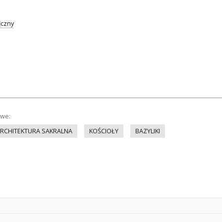
iczny
owe:
RCHITEKTURA SAKRALNA
KOŚCIOŁY
BAZYLIKI