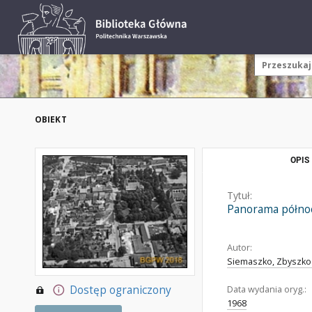
OBIEKT
OPIS
Tytuł:
Panorama północ
Autor:
Siemaszko, Zbyszko 
Dostęp ograniczony
Data wydania oryg.:
1968