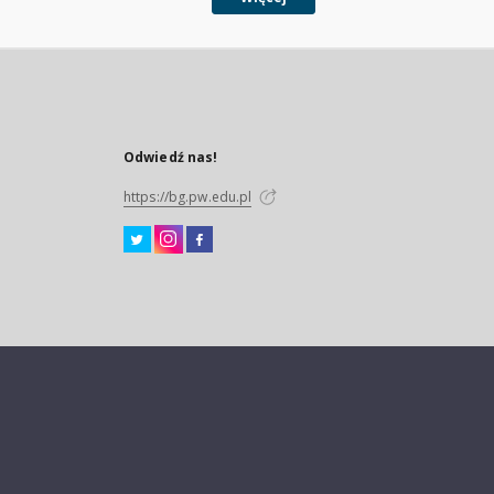
Odwiedź nas!
https://bg.pw.edu.pl