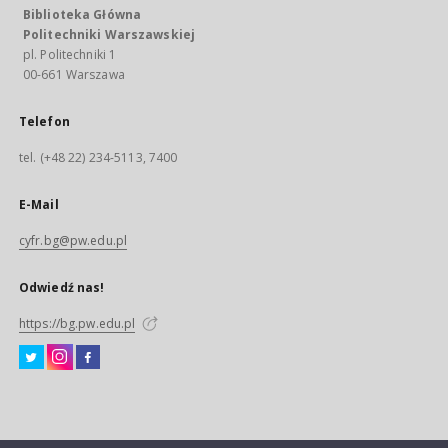
Biblioteka Główna
Politechniki Warszawskiej
pl. Politechniki 1
00-661 Warszawa
Telefon
tel. (+48 22) 234-5113, 7400
E-Mail
cyfr.bg@pw.edu.pl
Odwiedź nas!
https://bg.pw.edu.pl