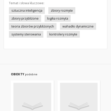
Temat i słowa kluczowe:
sztuczna inteligencja
zbiory rozmyte
zbiory przybliżone
logika rozmyta
teoria zbiorów przybliżonych
wahadło dynamiczne
systemy sterowania
kontrolery rozmyte
OBIEKTY
podobne