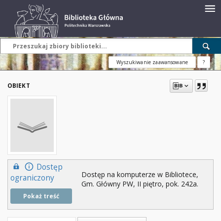
Wyszukiwanie zaawansowane
?
OBIEKT
Dostęp
Dostęp na komputerze w Bibliotece,
ograniczony
Gm. Główny PW, II piętro, pok. 242a.
Pokaż treść