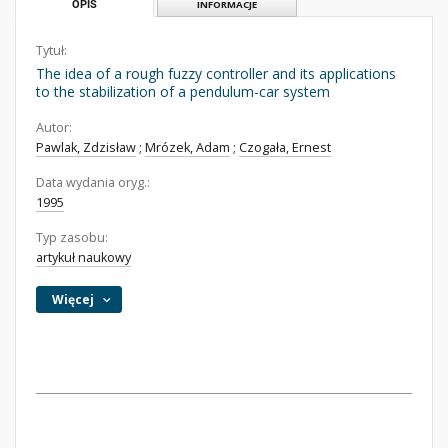
OPIS
INFORMACJE
Tytuł:
The idea of a rough fuzzy controller and its applications
to the stabilization of a pendulum-car system
Autor:
Pawlak, Zdzisław
;
Mrózek, Adam
;
Czogała, Ernest
Data wydania oryg.:
1995
Typ zasobu:
artykuł naukowy
Więcej