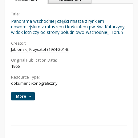
Title:
Panorama wschodniej części miasta z rynkiem
nowomiejskim z ratuszem i kościołem pw. św. Katarzyny,
widok lotniczy od strony południowo-wschodniej, Toruń
Creator:
Jabłoński, Krzysztof (1934-2014).
Original Publication Date:
1966
Resource Type:
dokument ikonograficzny
More