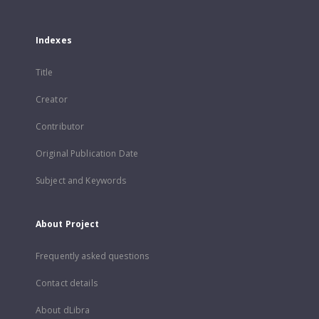
Indexes
Title
Creator
Contributor
Original Publication Date
Subject and Keywords
About Project
Frequently asked questions
Contact details
About dLibra