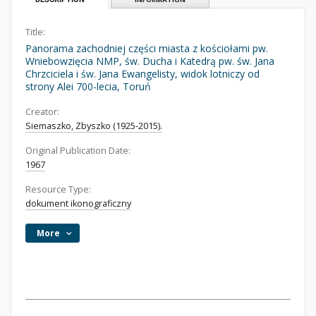
Title:
Panorama zachodniej części miasta z kościołami pw.
Wniebowzięcia NMP, św. Ducha i Katedrą pw. św. Jana
Chrzciciela i św. Jana Ewangelisty, widok lotniczy od
strony Alei 700-lecia, Toruń
Creator:
Siemaszko, Zbyszko (1925-2015).
Original Publication Date:
1967
Resource Type:
dokument ikonograficzny
More