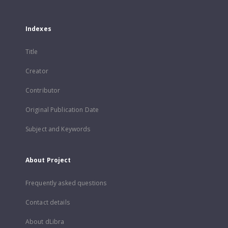
Indexes
Title
Creator
Contributor
Original Publication Date
Subject and Keywords
About Project
Frequently asked questions
Contact details
About dLibra