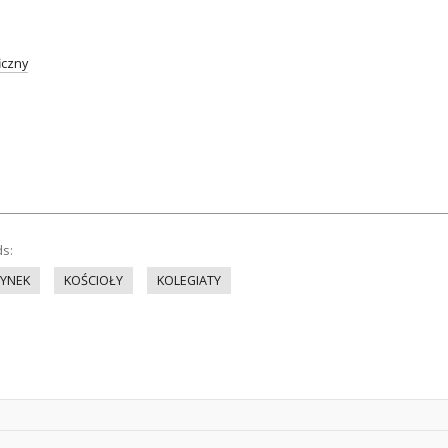
iczny
ds:
YNEK
KOŚCIOŁY
KOLEGIATY