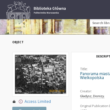
OBJECT
DESCRIPT
Title:
Panorama miasta
Wielkopolska
Creator:
Gładysz, Dionizy.
Access Limited
Original Publication 