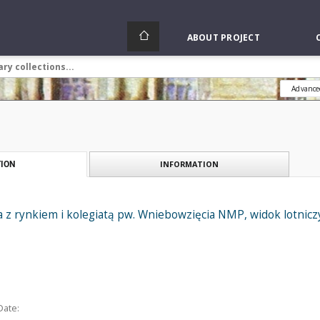
ABOUT PROJECT
Advance
INFORMATION
ION
 z rynkiem i kolegiatą pw. Wniebowzięcia NMP, widok lotnicz
Date: