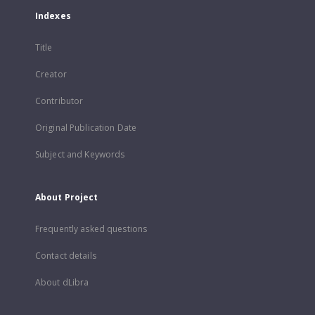
Indexes
Title
Creator
Contributor
Original Publication Date
Subject and Keywords
About Project
Frequently asked questions
Contact details
About dLibra