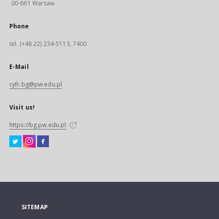
00-661 Warsaw
Phone
tel. (+48 22) 234-5113, 7400
E-Mail
cyfr.bg@pw.edu.pl
Visit us!
https://bg.pw.edu.pl
SITEMAP