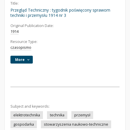
Title:
Przegląd Techniczny : tygodnik poświęcony sprawom
techniki i przemysłu 1914 nr 3
Original Publication Date:
1914
Resource Type:
czasopismo
More
Subject and keywords:
elektrotechnika
technika
przemysł
gospodarka
stowarzyszenia naukowo-techniczne