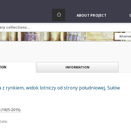
ABOUT PROJECT
Advance
INFORMATION
ION
z rynkiem, widok lotniczy od strony południowej, Sułów
(1925-2015).
Date: