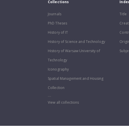
Collections
Inde
Journals
Title
PhD Theses
Creat
History of IT
Contr
History of Science and Technology
Origi
History of Warsaw University of
Subje
Technology
Iconography
Spatial Management and Housing
Collection
...
View all collections