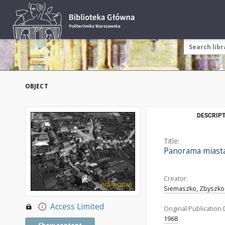
OBJECT
DESCRIPT
Title:
Panorama miasta 
Creator:
Siemaszko, Zbyszko 
Access Limited
Original Publication 
1968