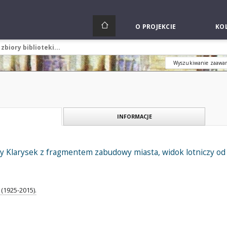
O PROJEKCIE
KOL
Wyszukiwanie zaawa
INFORMACJE
y Klarysek z fragmentem zabudowy miasta, widok lotniczy od 
(1925-2015).