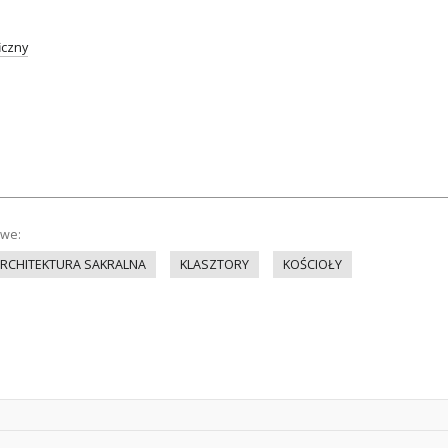
iczny
owe:
RCHITEKTURA SAKRALNA
KLASZTORY
KOŚCIOŁY