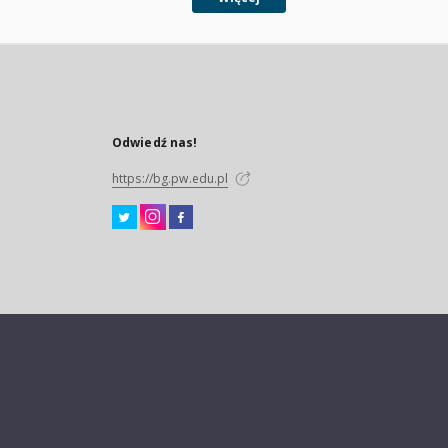
Odwiedź nas!
https://bg.pw.edu.pl