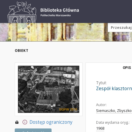
OBIEKT
OPIS
Tytuł:
Zespół klasztorn
Autor:
Siemaszko, Zbyszko 
Dostęp ograniczony
Data wydania oryg.:
1968