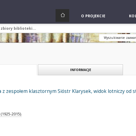
O PROJEKCIE
KOL
Wyszukiwanie zaawa
INFORMACJE
z zespołem klasztornym Sióstr Klarysek, widok lotniczy od s
(1925-2015).