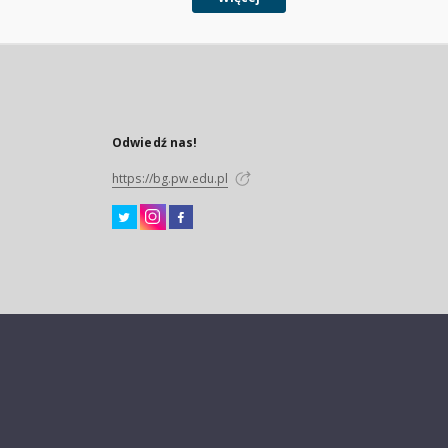
Odwiedź nas!
https://bg.pw.edu.pl