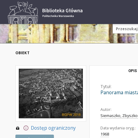
OBIEKT
OPIS
Tytuł:
Panorama miasta 
Autor:
Siemaszko, Zbyszko 
Dostęp ograniczony
Data wydania oryg.:
1968