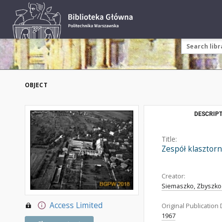
OBJECT
DESCRIPT
Title:
Zespół klasztorn
Creator:
Siemaszko, Zbyszko 
Access Limited
Original Publication 
1967