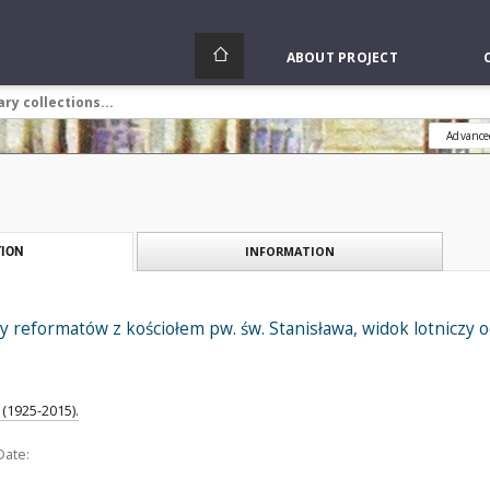
ABOUT PROJECT
Advance
INFORMATION
ION
y reformatów z kościołem pw. św. Stanisława, widok lotniczy o
(1925-2015).
Date: