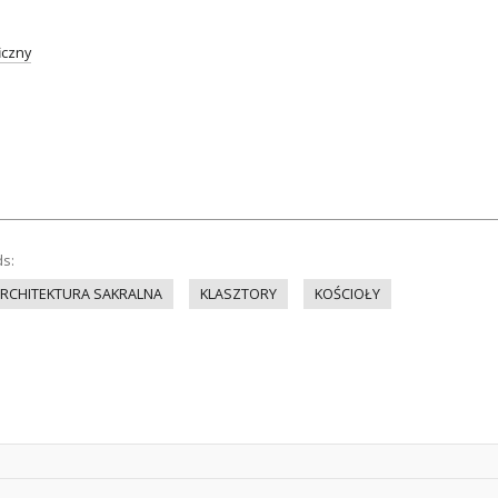
iczny
ds:
RCHITEKTURA SAKRALNA
KLASZTORY
KOŚCIOŁY