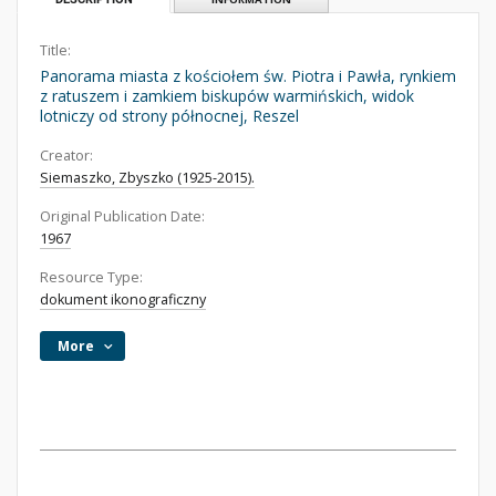
Title:
Panorama miasta z kościołem św. Piotra i Pawła, rynkiem
z ratuszem i zamkiem biskupów warmińskich, widok
lotniczy od strony północnej, Reszel
Creator:
Siemaszko, Zbyszko (1925-2015).
Original Publication Date:
1967
Resource Type:
dokument ikonograficzny
More