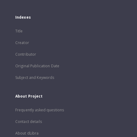
Indexes
Title
Creator
Contributor
Original Publication Date
Subject and Keywords
About Project
Frequently asked questions
Contact details
About dLibra