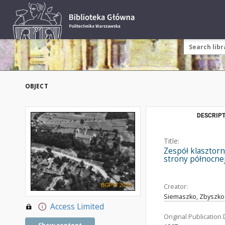
OBJECT
DESCRIPT
Title:
Zespół klasztor
strony północnej
Creator:
Siemaszko, Zbyszko 
Access Limited
Original Publication 