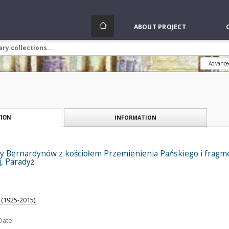
ABOUT PROJECT
Advance
INFORMATION
ION
ny Bernardynów z kościołem Przemienienia Pańskiego i fragm
, Paradyż
(1925-2015).
Date: