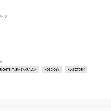
iczny
ds:
RCHITEKTURA SAKRALNA
KOŚCIOŁY
KLASZTORY