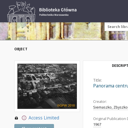
OBJECT
DESCRIPT
Title:
Panorama centru
Creator:
Siemaszko, Zbyszko 
Access Limited
Original Publication 
1967