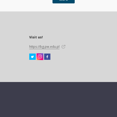
Visit us!
https://bg.pw.edu.pl