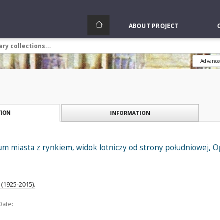
ABOUT PROJECT
Advance
INFORMATION
ION
m miasta z rynkiem, widok lotniczy od strony południowej, 
(1925-2015).
Date: