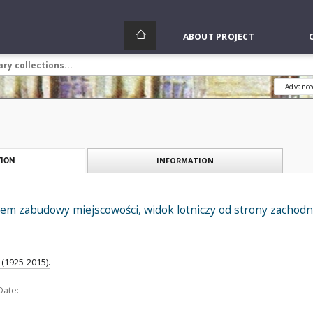
ABOUT PROJECT
Advance
INFORMATION
ION
em zabudowy miejscowości, widok lotniczy od strony zachodni
(1925-2015).
Date: