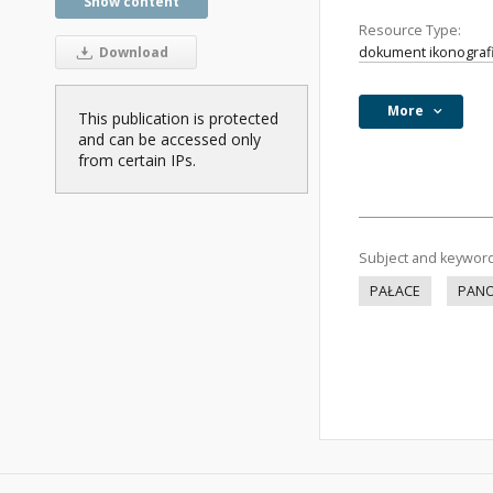
Show content
Resource Type:
dokument ikonograf
Download
More
This publication is protected
and can be accessed only
from certain IPs.
Subject and keywor
PAŁACE
PAN