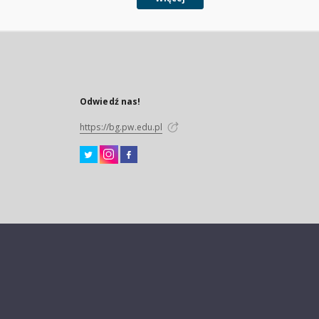
Odwiedź nas!
https://bg.pw.edu.pl