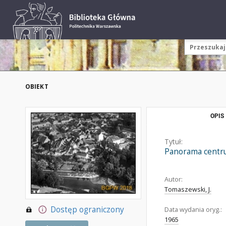
OBIEKT
OPIS
Tytuł:
Panorama centru
Autor:
Tomaszewski, J.
Dostęp ograniczony
Data wydania oryg.:
1965