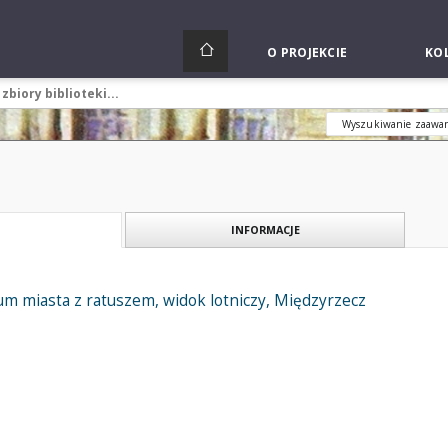
O PROJEKCIE
KOL
Wyszukiwanie zaawa
INFORMACJE
m miasta z ratuszem, widok lotniczy, Międzyrzecz