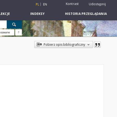
Kontrast
Udostępnij
PL
EN
EKCJE
INDEKSY
HISTORIA PRZEGLĄDANIA
nsowane
?
Pobierz opis bibliograficzny