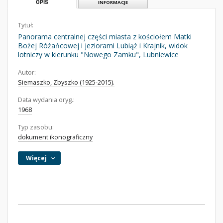
OPIS
INFORMACJE
Tytuł:
Panorama centralnej części miasta z kościołem Matki
Bożej Różańcowej i jeziorami Lubiąż i Krajnik, widok
lotniczy w kierunku "Nowego Zamku", Lubniewice
Autor:
Siemaszko, Zbyszko (1925-2015).
Data wydania oryg.:
1968
Typ zasobu:
dokument ikonograficzny
Więcej