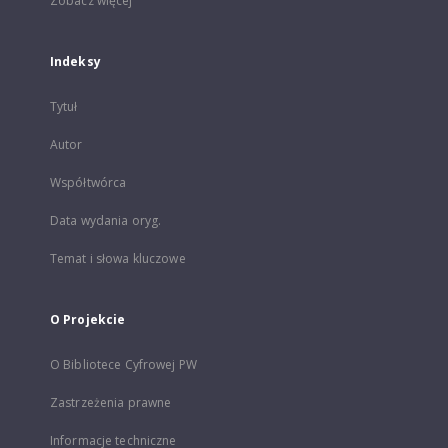
Zobacz więcej
Indeksy
Tytuł
Autor
Współtwórca
Data wydania oryg.
Temat i słowa kluczowe
O Projekcie
O Bibliotece Cyfrowej PW
Zastrzeżenia prawne
Informacje techniczne