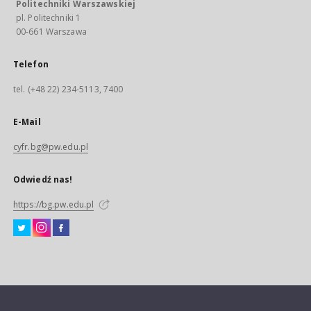
Politechniki Warszawskiej
pl. Politechniki 1
00-661 Warszawa
Telefon
tel. (+48 22) 234-5113, 7400
E-Mail
cyfr.bg@pw.edu.pl
Odwiedź nas!
https://bg.pw.edu.pl