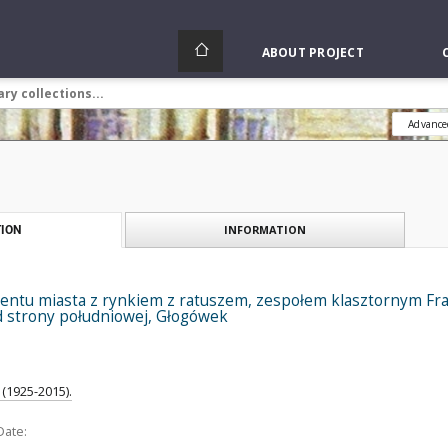
ABOUT PROJECT
Advance
INFORMATION
ION
ntu miasta z rynkiem z ratuszem, zespołem klasztornym Fran
d strony południowej, Głogówek
(1925-2015).
Date: