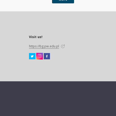
Visit us!
https://bg.pw.edu.pl