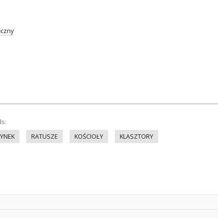
iczny
ds:
YNEK
RATUSZE
KOŚCIOŁY
KLASZTORY