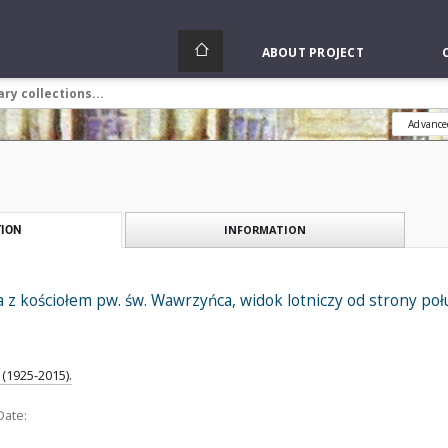
ABOUT PROJECT
Advance
INFORMATION
ION
 z kościołem pw. św. Wawrzyńca, widok lotniczy od strony po
(1925-2015).
Date: