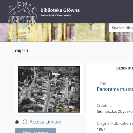
OBJECT
DESCRIPT
Title:
Panorama miasta
Creator:
Siemaszko, Zbyszko 
Access Limited
Original Publication 
1967
Show content