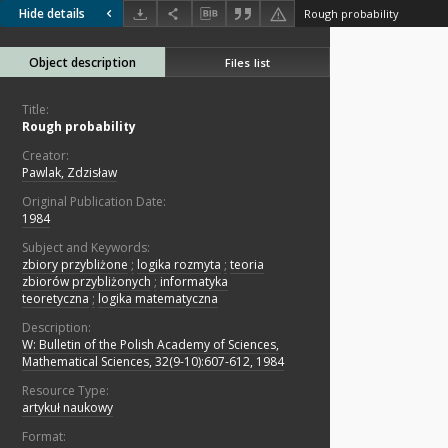
Hide details
Rough probability
Object description
Files list
Title:
Rough probability
Creator:
Pawlak, Zdzisław
Original Publication Date:
1984
Subject and Keywords:
zbiory przybliżone
;
logika rozmyta
;
teoria
zbiorów przybliżonych
;
informatyka
teoretyczna
;
logika matematyczna
Description:
W: Bulletin of the Polish Academy of Sciences,
Mathematical Sciences, 32(9-10):607-612, 1984
Resource Type:
artykuł naukowy
Format: