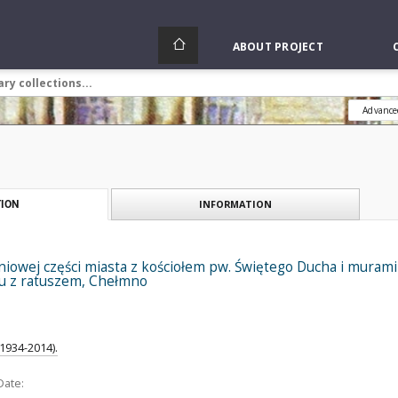
ABOUT PROJECT
Advance
INFORMATION
ION
owej części miasta z kościołem pw. Świętego Ducha i murami 
u z ratuszem, Chełmno
(1934-2014).
Date: