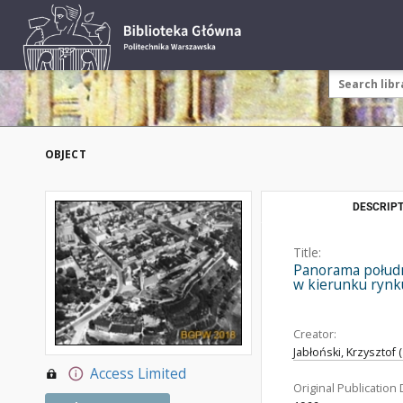
OBJECT
DESCRIPT
Title:
Panorama południ
w kierunku rynk
Creator:
Jabłoński, Krzysztof 
Access Limited
Original Publication 