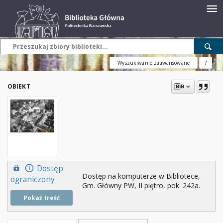
Wyszukiwanie zaawansowane
?
OBIEKT
Dostęp
Dostęp na komputerze w Bibliotece,
ograniczony
Gm. Główny PW, II piętro, pok. 242a.
Pokaż treść