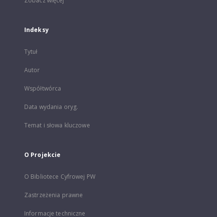
Zobacz więcej
Indeksy
Tytuł
Autor
Współtwórca
Data wydania oryg.
Temat i słowa kluczowe
O Projekcie
O Bibliotece Cyfrowej PW
Zastrzeżenia prawne
Informacje techniczne