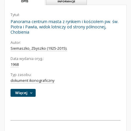
OPIS
INFORMACJE
Tytuł:
Panorama centrum miasta z rynkiem i kościołem pw. św.
Piotra i Pawła, widok lotniczy od strony północnej,
Chobienia
Autor:
Siemaszko, Zbyszko (1925-2015).
Data wydania oryg.:
1968
Typ zasobu:
dokument ikonograficzny
Więcej