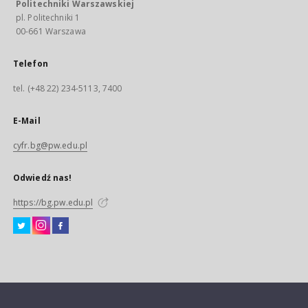
Politechniki Warszawskiej
pl. Politechniki 1
00-661 Warszawa
Telefon
tel. (+48 22) 234-5113, 7400
E-Mail
cyfr.bg@pw.edu.pl
Odwiedź nas!
https://bg.pw.edu.pl