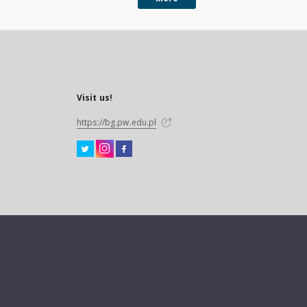
Visit us!
https://bg.pw.edu.pl