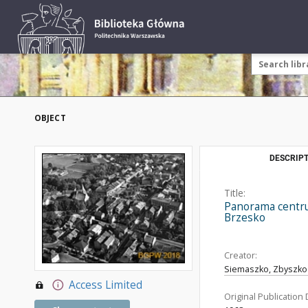
OBJECT
DESCRIPT
Title:
Panorama centrum
Brzesko
Creator:
Siemaszko, Zbyszko 
Access Limited
Original Publication 