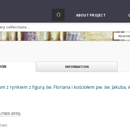
ABOUT PROJECT
Advance
INFORMATION
ION
 z rynkiem z figurą św. Floriana i kościołem pw. św. Jakuba,
(1925-2015).
Date: