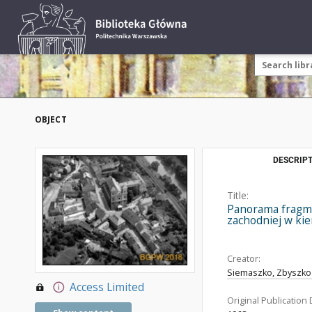
OBJECT
DESCRIPT
Title:
Panorama fragme
zachodniej w kie
Creator:
Siemaszko, Zbyszko 
Access Limited
Original Publication 