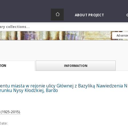
ABOUT PROJECT
Advance
INFORMATION
ION
ntu miasta w rejonie ulicy Głównej z Bazyliką Nawiedzenia N
runku Nysy Kłodzkiej, Bardo
(1925-2015).
Date: