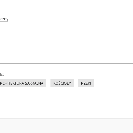
iczny
ds:
RCHITEKTURA SAKRALNA
KOŚCIOŁY
RZEKI