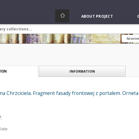
ABOUT PROJECT
Advance
INFORMATION
ION
Jana Chrzciciela. Fragment fasady frontowej z portalem. Orneta
w.
Date: