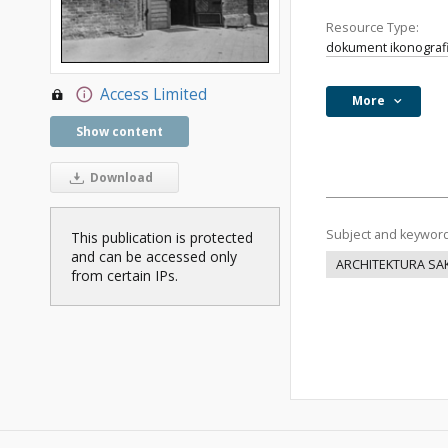
Resource Type:
dokument ikonograf
Access Limited
More
Show content
Download
Subject and keywor
This publication is protected
and can be accessed only
ARCHITEKTURA SA
from certain IPs.