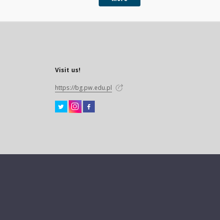
Visit us!
https://bg.pw.edu.pl