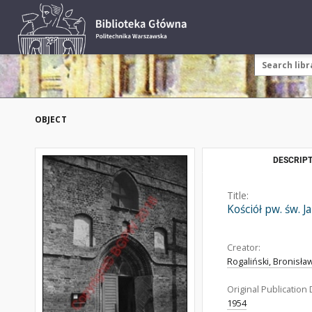
OBJECT
DESCRIPT
Title:
Kościół pw. św. 
Creator:
Rogaliński, Bronisła
Original Publication 
1954