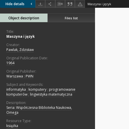
Hide details
Maszyna i język
Object description
Files list
Title:
Maszyna i język
Creator:
Pawlak, Zdzisław
Original Publication Date:
1964
Original Publisher:
Warszawa : PWN
Subject and Keywords:
informatyka
;
komputery
;
programowanie
komputerów
;
lingwistyka matematyczna
Description:
Seria: Współczesna Biblioteka Naukowa,
Omega
Resource Type:
książka