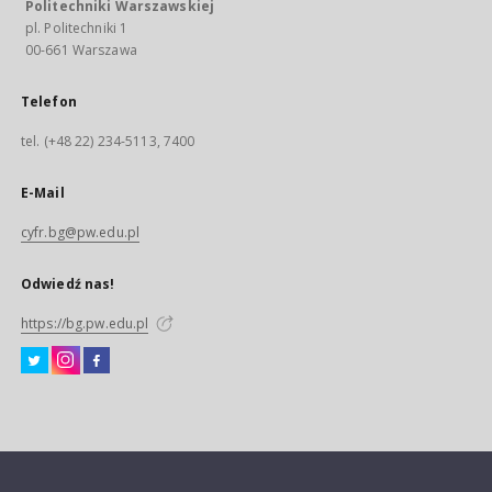
Politechniki Warszawskiej
pl. Politechniki 1
00-661 Warszawa
Telefon
tel. (+48 22) 234-5113, 7400
E-Mail
cyfr.bg@pw.edu.pl
Odwiedź nas!
https://bg.pw.edu.pl