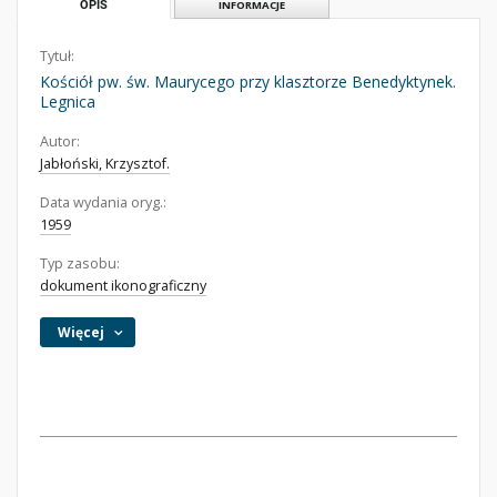
OPIS
INFORMACJE
Tytuł:
Kościół pw. św. Maurycego przy klasztorze Benedyktynek.
Legnica
Autor:
Jabłoński, Krzysztof.
Data wydania oryg.:
1959
Typ zasobu:
dokument ikonograficzny
Więcej