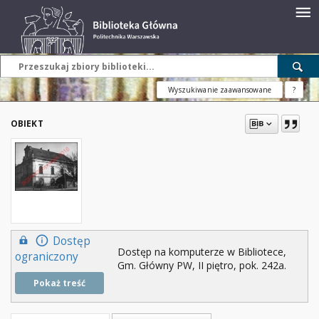
Wyszukiwanie zaawansowane
?
OBIEKT
Dostęp
Dostęp na komputerze w Bibliotece,
ograniczony
Gm. Główny PW, II piętro, pok. 242a.
Pokaż treść