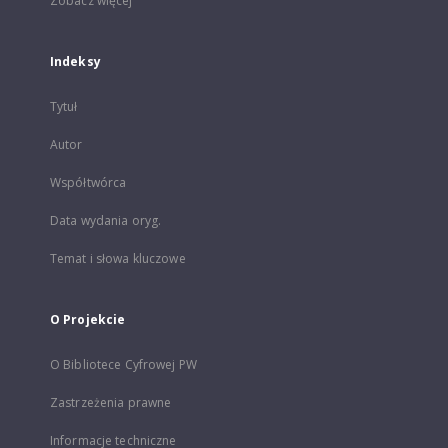
Zobacz więcej
Indeksy
Tytuł
Autor
Współtwórca
Data wydania oryg.
Temat i słowa kluczowe
O Projekcie
O Bibliotece Cyfrowej PW
Zastrzeżenia prawne
Informacje techniczne