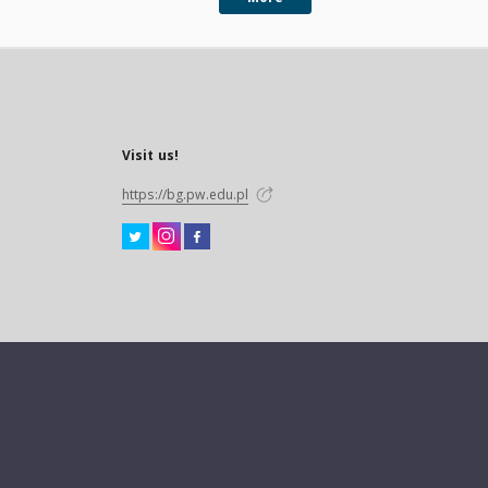
Visit us!
https://bg.pw.edu.pl