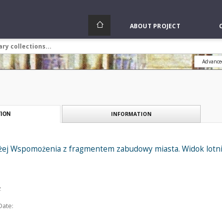
ABOUT PROJECT
Advance
INFORMATION
ION
ożej Wspomożenia z fragmentem zabudowy miasta. Widok lotni
.
Date: