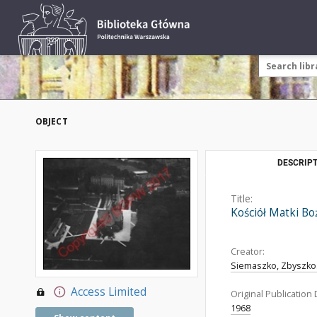
OBJECT
DESCRIPT
Title:
Kościół Matki B
Creator:
Siemaszko, Zbyszko
Access Limited
Original Publication 
1968