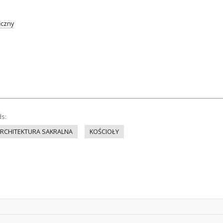
iczny
ds:
RCHITEKTURA SAKRALNA
KOŚCIOŁY