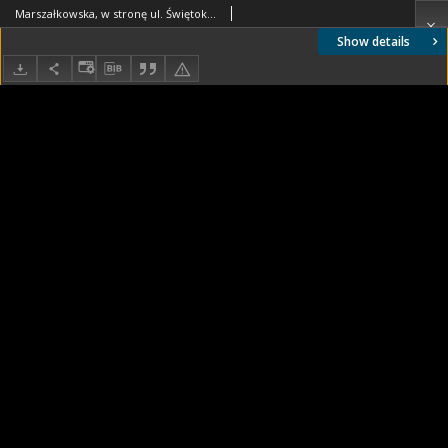
Marszałkowska, w stronę ul. Świętokrzyskiej
Show details