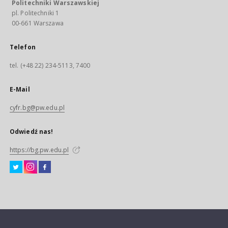
Politechniki Warszawskiej
pl. Politechniki 1
00-661 Warszawa
Telefon
tel. (+48 22) 234-5113, 7400
E-Mail
cyfr.bg@pw.edu.pl
Odwiedź nas!
https://bg.pw.edu.pl