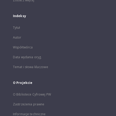
Zobacz więcej
Indeksy
Tytuł
Autor
Współtwórca
Data wydania oryg.
Temat i słowa kluczowe
O Projekcie
O Bibliotece Cyfrowej PW
Zastrzeżenia prawne
Informacje techniczne