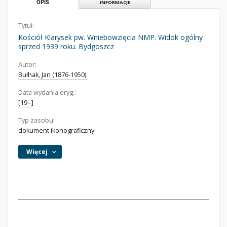
OPIS
INFORMACJE
Tytuł:
Kościół Klarysek pw. Wniebowzięcia NMP. Widok ogólny
sprzed 1939 roku. Bydgoszcz
Autor:
Bułhak, Jan (1876-1950).
Data wydania oryg.:
[19--]
Typ zasobu:
dokument ikonograficzny
Więcej