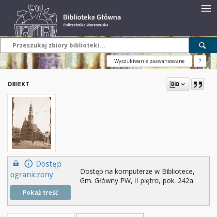
Wyszukiwanie zaawansowane
?
OBIEKT
Dostęp
Dostęp na komputerze w Bibliotece,
ograniczony
Gm. Główny PW, II piętro, pok. 242a.
Pokaż treść