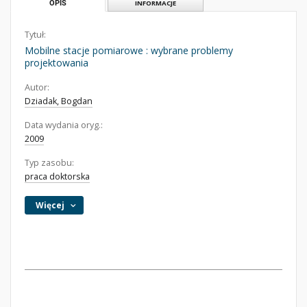
OPIS
INFORMACJE
Tytuł:
Mobilne stacje pomiarowe : wybrane problemy
projektowania
Autor:
Dziadak, Bogdan
Data wydania oryg.:
2009
Typ zasobu:
praca doktorska
Więcej