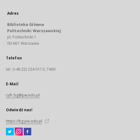
Adres
Biblioteka Główna
Politechniki Warszawskiej
pl. Politechniki 1
00-661 Warszawa
Telefon
tel. (+48 22) 234-5113, 7400
E-Mail
cyfr.bg@pw.edu.pl
Odwiedź nas!
https://bg.pw.edu.pl