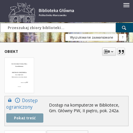
Wyszukiwanie zaawansowane
?
OBIEKT
Dostęp
Dostęp na komputerze w Bibliotece,
ograniczony
Gm. Główny PW, II piętro, pok. 242a.
Pokaż treść