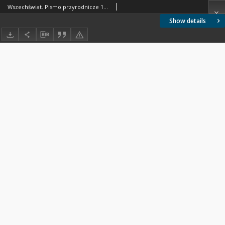
Wszechświat. Pismo przyrodnicze 1945 nr 2
Show details