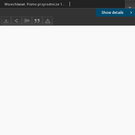
Wszechświat. Pismo przyrodnicze 1945 nr 1
Show details