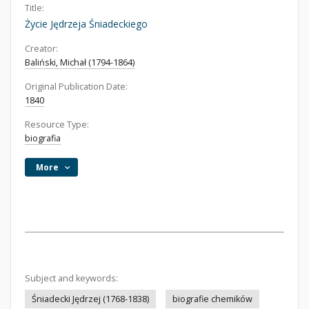
Title:
Życie Jędrzeja Śniadeckiego
Creator:
Baliński, Michał (1794-1864)
Original Publication Date:
1840
Resource Type:
biografia
More
Subject and keywords:
Śniadecki Jędrzej (1768-1838)
biografie chemików