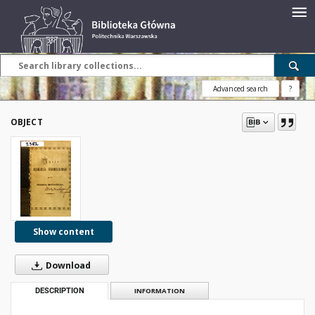
Advanced search
?
OBJECT
Show content
Download
DESCRIPTION
INFORMATION