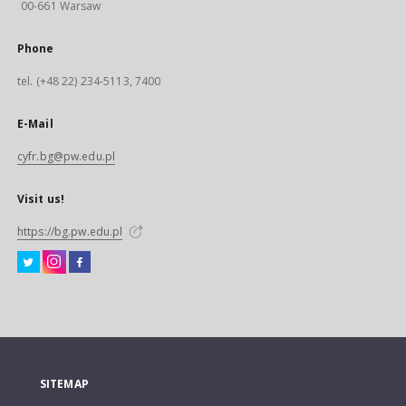
00-661 Warsaw
Phone
tel. (+48 22) 234-5113, 7400
E-Mail
cyfr.bg@pw.edu.pl
Visit us!
https://bg.pw.edu.pl
SITEMAP