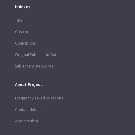
Indexes
Title
Creator
Contributor
Original Publication Date
Subject and Keywords
About Project
Frequently asked questions
Contact details
About dLibra