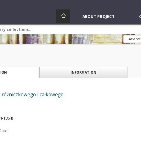
ABOUT PROJECT
Advance
INFORMATION
ION
 różniczkowego i całkowego
4-1864)
Date: