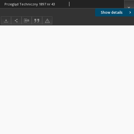
Przegląd Techniczny 1897 nr 43
Show details