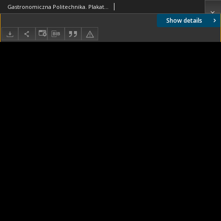
Gastronomiczna Politechnika. Plakat 3, Teraźniejszość
Show details